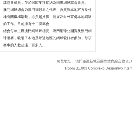
球協會成員，並於2007年獲接納為國際網球聯會會員。
澳門網球總會乃澳門網球界之代表，負責與本地官方及外
地有關機構聯繫，亦負起推廣、發展及向外宣傳本地網球
的工作。目前擁有十二個屬會。
總會每年主辦澳門網球錦標賽、澳門網球公開賽及澳門網
球聯賽，吸引了本地及鄰近地區的網球愛好者參加，每項
賽事的人數超過二百多人。
聯繫地址： 澳門路氹新城區國際體育綜合體 B1.003室 電
Room B1.003 Complexo Desportivo Intern