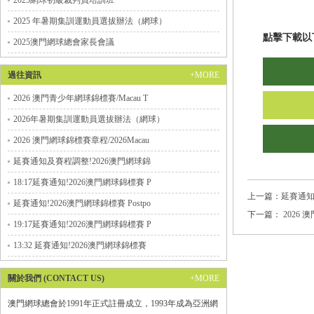
2025網球初級裁判員培訓班
2025 年暑期集訓運動員選拔辦法（網球）
點擊下載以
2025澳門網球總會家長會議
過往資訊
+MORE
2026 澳門青少年網球錦標賽/Macau T
2026年暑期集訓運動員選拔辦法（網球）
2026 澳門網球錦標賽章程/2026Macau
延賽通知及賽程調整!2026澳門網球錦
18:17延賽通知!2026澳門網球錦標賽 P
上一篇：
延賽通知及
延賽通知!2026澳門網球錦標賽 Postpo
下一篇：
2026 澳
19:17延賽通知!2026澳門網球錦標賽 P
13:32 延賽通知!2026澳門網球錦標賽
關於我們 (CONTACT US)
+MORE
澳門網球總會於1991年正式註冊成立，1993年成為亞洲網