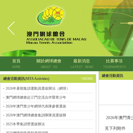
首頁
關於網球總會
最新消息
比賽事項
HOME
ABOUT US
LATEST NEWS
TOURNAMENTS
總會活動資訊
總會活動資訊(MTA Activities)
+MORE
2026年暑期集訓運動員選拔辦法（網球）
澳門網球總會赴江門交流合作暨青少年
2026年澳門青少年網球代表隊參賽選拔
2026年澳門網球總會集訓隊隊員選拔辦
2026年澳門
2025冬季集訓營選拔辦法
見下列附件