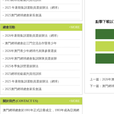
2025網球初級裁判員培訓班
2025 年暑期集訓運動員選拔辦法（網球）
2025澳門網球總會家長會議
點擊下載以
總會活動
+MORE
2026年暑期集訓運動員選拔辦法（網球）
澳門網球總會赴江門交流合作暨青少年
2026年澳門青少年網球代表隊參賽選拔
2026年澳門網球總會集訓隊隊員選拔辦
2025冬季集訓營選拔辦法
2025網球初級裁判員培訓班
上一篇：
2026
2025 年暑期集訓運動員選拔辦法（網球）
下一篇：
澳門網
2025澳門網球總會家長會議
關於我們 (CONTACT US)
+MORE
澳門網球總會於1991年正式註冊成立，1993年成為亞洲網