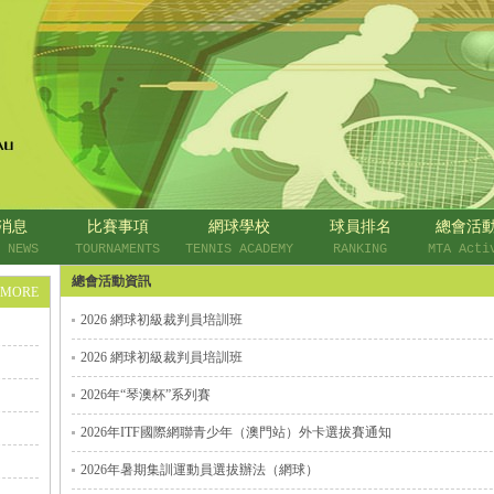
消息
比賽事項
網球學校
球員排名
總會活
 NEWS
TOURNAMENTS
TENNIS ACADEMY
RANKING
MTA Acti
總會活動資訊
+MORE
2026 網球初級裁判員培訓班
2026 網球初級裁判員培訓班
2026年“琴澳杯”系列賽
2026年ITF國際網聯青少年（澳門站）外卡選拔賽通知
2026年暑期集訓運動員選拔辦法（網球）