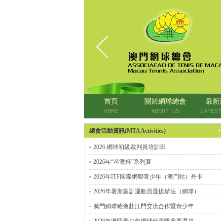
首頁
關於網球總會
最新
HOME
ABOUT US
LATEST
總會活動資訊(MTA Activities)
2026 網球初級裁判員培訓班
2026年“琴澳杯”系列賽
2026年ITF國際網聯青少年（澳門站）外卡
2026年暑期集訓運動員選拔辦法（網球）
澳門網球總會赴江門交流合作暨青少年