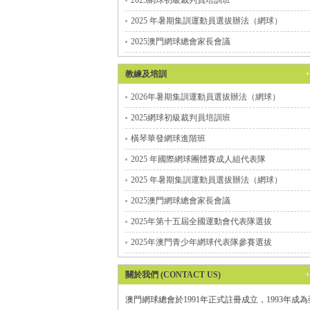
2025網球初級裁判員培訓班
2025 年暑期集訓運動員選拔辦法（網球）
2025澳門網球總會家長會議
教練及培訓
2026年暑期集訓運動員選拔辦法（網球）
2025網球初級裁判員培訓班
橫琴華發網球進階班
2025 年國際網球團體賽成人組代表隊
2025 年暑期集訓運動員選拔辦法（網球）
2025澳門網球總會家長會議
2025年第十五屆全國運動會代表隊選拔
2025年澳門青少年網球代表隊參賽選拔
關於我們 (CONTACT US)
澳門網球總會於1991年正式註冊成立，1993年成