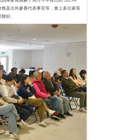
隊家長講解了局方今年推出的 2025年
會務及出外參賽代表事宜等，會上多位家長
業辦好。