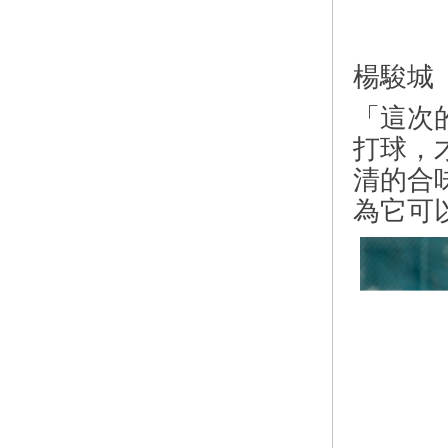
楊駿城
「這次
打球，
清的合
為它可