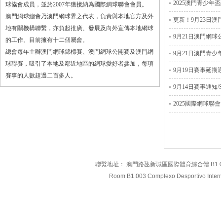
2025澳門青少年盃網球賽/
球協會成員，並於2007年獲接納為國際網球聯會會員。
澳門網球總會乃澳門網球界之代表，負責與本地官方及外
更新！9月23日澳門青少年
地有關機構聯繫，亦負起推廣、發展及向外宣傳本地網球
9月21日澳門網球公開賽 
的工作。目前擁有十二個屬會。
總會每年主辦澳門網球錦標賽、澳門網球公開賽及澳門網
9月21日澳門青少年盃網球賽
球聯賽，吸引了本地及鄰近地區的網球愛好者參加，每項
9月19日賽事延期通知/S
賽事的人數超過二百多人。
9月14日賽事通知/Sep 
2025國際網球聯會青少
聯繫地址： 澳門路氹新城區國際體育綜合體 B1.003室 電
Room B1.003 Complexo Desportivo Intern