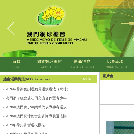
首頁
關於網球總會
最新消息
比賽事項
HOME
ABOUT US
LATEST NEWS
TOURNAMENTS
圖片集
總會活動資訊(MTA Activities)
+MORE
2026年暑期集訓運動員選拔辦法（網球）
澳門網球總會赴江門交流合作暨青少年
2026年澳門青少年網球代表隊參賽選拔
2026年澳門網球總會集訓隊隊員選拔辦
2025冬季集訓營選拔辦法