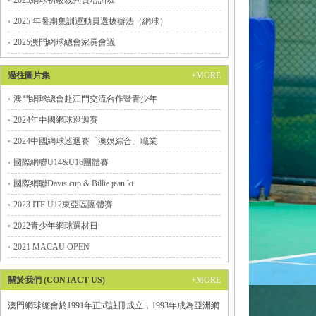
2025網球初級裁判員培訓班
2025 年暑期集訓運動員選拔辦法（網球）
2025澳門網球總會家長會議
過往圖片集
+MORE
澳門網球總會赴江門交流合作暨青少年
2024年中國網球巡迴賽
2024中國網球巡迴賽「澳娛綜合」職業
國際網聯U14&U16團體賽
國際網聯Davis cup & Billie jean ki
2023 ITF U12東亞區團體賽
2022青少年網球選材日
2021 MACAU OPEN
關於我們 (CONTACT US)
+MORE
澳門網球總會於1991年正式註冊成立，1993年成為亞洲網