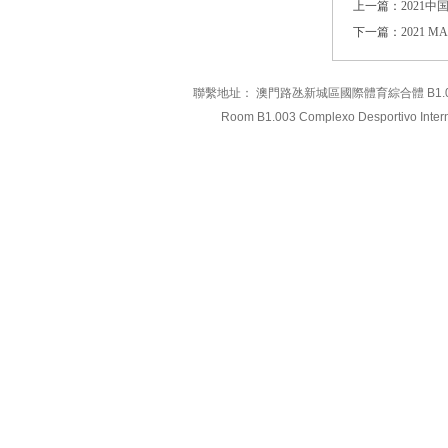
上一篇：
2021
下一篇：
2021 M
聯繫地址： 澳門路氹新城區國際體育綜合體 B1.003室 電
Room B1.003 Complexo Desportivo Intern