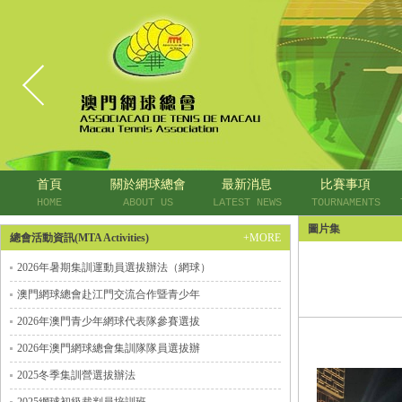
首頁
關於網球總會
最新消息
比賽事項
HOME
ABOUT US
LATEST NEWS
TOURNAMENTS
圖片集
總會活動資訊(MTA Activities)
+MORE
2026年暑期集訓運動員選拔辦法（網球）
澳門網球總會赴江門交流合作暨青少年
2026年澳門青少年網球代表隊參賽選拔
2026年澳門網球總會集訓隊隊員選拔辦
2025冬季集訓營選拔辦法