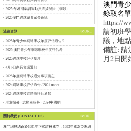
2025網球初級裁判員培訓班
澳門青少
2025 年暑期集訓運動員選拔辦法（網球）
錄取名
2025澳門網球總會家長會議
https://w
請初班學
過往資訊
+MORE
議，地
2025年青少年網球學校年度評估通告/2
備註: 
2025 澳門青少年網球學校年度評估考
月2日開
2025網球學校評估制度
4月6日家長會議通知
2025年度網球學校通知事項備忘
2024網球學校評估通告 / 2024 notice
2024網球學校進階班評估通知
球童招募 - 志願者招募 - 2024中國網
關於我們 (CONTACT US)
+MORE
澳門網球總會於1991年正式註冊成立，1993年成為亞洲網