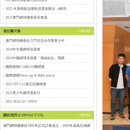
2025網球初級裁判員培訓班
2025 年暑期集訓運動員選拔辦法（網球）
2025澳門網球總會家長會議
過往圖片集
+MORE
澳門網球總會赴江門交流合作暨青少年
2024年中國網球巡迴賽
2024中國網球巡迴賽「澳娛綜合」職業
國際網聯U14&U16團體賽
國際網聯Davis cup & Billie jean ki
2023 ITF U12東亞區團體賽
2022青少年網球選材日
2021 MACAU OPEN
關於我們 (CONTACT US)
+MORE
澳門網球總會於1991年正式註冊成立，1993年成為亞洲網