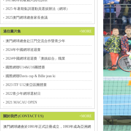
2025網球初級裁判員培訓班
2025 年暑期集訓運動員選拔辦法（網球）
2025澳門網球總會家長會議
過往圖片集
+MORE
澳門網球總會赴江門交流合作暨青少年
2024年中國網球巡迴賽
2024中國網球巡迴賽「澳娛綜合」職業
國際網聯U14&U16團體賽
國際網聯Davis cup & Billie jean ki
2023 ITF U12東亞區團體賽
2022青少年網球選材日
2021 MACAU OPEN
關於我們 (CONTACT US)
+MORE
澳門網球總會於1991年正式註冊成立，1993年成為亞洲網