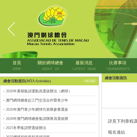
首頁
關於網球總會
最新消息
比賽事項
HOME
ABOUT US
LATEST NEWS
TOURNAMENTS
總會活動資訊
總會活動資訊(MTA Activities)
+MORE
2026年暑期集訓運動員選拔辦法（網球）
澳門網球總會赴江門交流合作暨青少年
2026年澳門青少年網球代表隊參賽選拔
2026年澳門網球總會集訓隊隊員選拔辦
詳見下列章程
2025冬季集訓營選拔辦法
報名連結