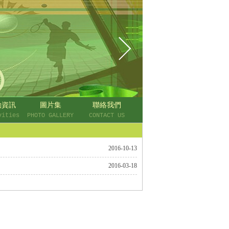
動資訊
圖片集
聯絡我們
vities
PHOTO GALLERY
CONTACT US
2016-10-13
2016-03-18