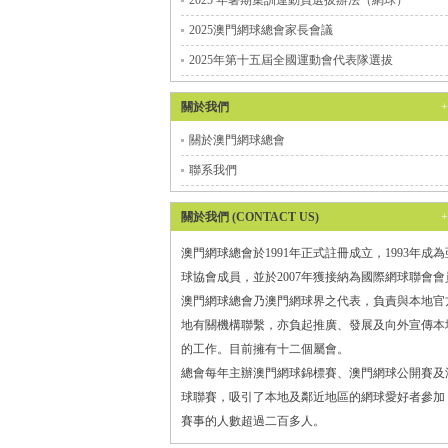
2025 年暑期集訓運動員選拔辦法（網球）
2025澳門網球總會家長會議
2025年第十五屆全國運動會代表隊選拔
關於我們
關於澳門網球總會
聯系我們
關於我們 (CONTACT US)
澳門網球總會於1991年正式註冊成立，1993年成
球協會成員，並於2007年獲接納為國際網球聯會會
澳門網球總會乃澳門網球界之代表，負責與本地官
地有關機構聯繫，亦負起推廣、發展及向外宣傳本
的工作。目前擁有十二個屬會。
總會每年主辦澳門網球錦標賽、澳門網球公開賽及
球聯賽，吸引了本地及鄰近地區的網球愛好者參加
賽事的人數超過二百多人。