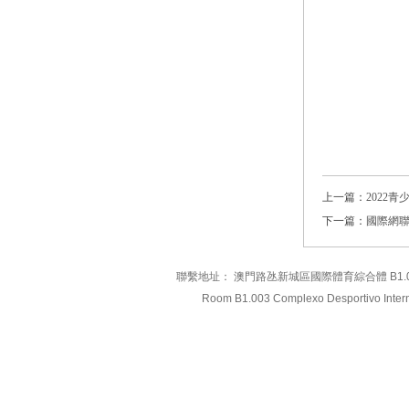
上一篇：
2022
下一篇：
國際網聯Davi
聯繫地址： 澳門路氹新城區國際體育綜合體 B1.003室 電
Room B1.003 Complexo Desportivo Intern