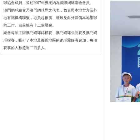
球協會成員，並於2007年獲接納為國際網球聯會會員。
澳門網球總會乃澳門網球界之代表，負責與本地官方及外
地有關機構聯繫，亦負起推廣、發展及向外宣傳本地網球
的工作。目前擁有十二個屬會。
總會每年主辦澳門網球錦標賽、澳門網球公開賽及澳門網
球聯賽，吸引了本地及鄰近地區的網球愛好者參加，每項
賽事的人數超過二百多人。