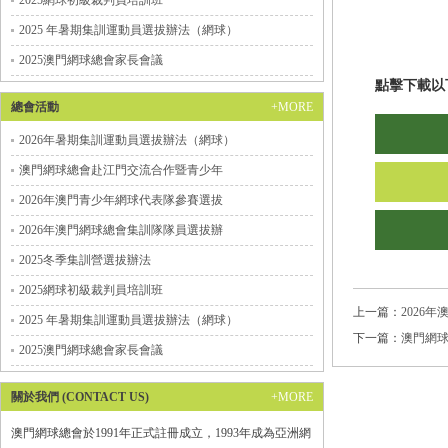
2025網球初級裁判員培訓班
2025 年暑期集訓運動員選拔辦法（網球）
2025澳門網球總會家長會議
點擊下載以
總會活動
+MORE
2026年暑期集訓運動員選拔辦法（網球）
澳門網球總會赴江門交流合作暨青少年
2026年澳門青少年網球代表隊參賽選拔
2026年澳門網球總會集訓隊隊員選拔辦
2025冬季集訓營選拔辦法
2025網球初級裁判員培訓班
上一篇：
2026
2025 年暑期集訓運動員選拔辦法（網球）
下一篇：
澳門網
2025澳門網球總會家長會議
關於我們 (CONTACT US)
+MORE
澳門網球總會於1991年正式註冊成立，1993年成為亞洲網