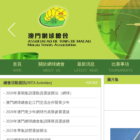
首頁
關於網球總會
最新消息
比賽事項
HOME
ABOUT US
LATEST NEWS
TOURNAMENTS
圖片集
總會活動資訊(MTA Activities)
+MORE
2026年暑期集訓運動員選拔辦法（網球）
澳門網球總會赴江門交流合作暨青少年
2026年澳門青少年網球代表隊參賽選拔
2026年澳門網球總會集訓隊隊員選拔辦
2025冬季集訓營選拔辦法