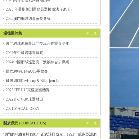
2025網球初級裁判員培訓班
2025 年暑期集訓運動員選拔辦法（網球）
2025澳門網球總會家長會議
過往圖片集
+MORE
澳門網球總會赴江門交流合作暨青少年
2024年中國網球巡迴賽
2024中國網球巡迴賽「澳娛綜合」職業
國際網聯U14&U16團體賽
國際網聯Davis cup & Billie jean ki
2023 ITF U12東亞區團體賽
2022青少年網球選材日
2021 MACAU OPEN
關於我們 (CONTACT US)
+MORE
澳門網球總會於1991年正式註冊成立，1993年成為亞洲網