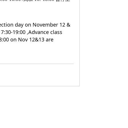
ection day on November 12 & 
17:30-19:00 ,Advance class 
18:00 on Nov 12&13 are 