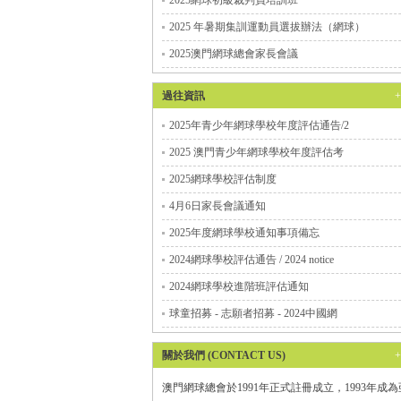
2025網球初級裁判員培訓班
2025 年暑期集訓運動員選拔辦法（網球）
2025澳門網球總會家長會議
過往資訊
2025年青少年網球學校年度評估通告/2
2025 澳門青少年網球學校年度評估考
2025網球學校評估制度
4月6日家長會議通知
2025年度網球學校通知事項備忘
2024網球學校評估通告 / 2024 notice
2024網球學校進階班評估通知
球童招募 - 志願者招募 - 2024中國網
關於我們 (CONTACT US)
澳門網球總會於1991年正式註冊成立，1993年成