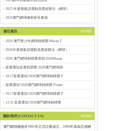
2025網球初級裁判員培訓班
2025 年暑期集訓運動員選拔辦法（網球）
2025澳門網球總會家長會議
過往資訊
+MORE
2026 澳門青少年網球錦標賽/Macau T
2026年暑期集訓運動員選拔辦法（網球）
2026 澳門網球錦標賽章程/2026Macau
延賽通知及賽程調整!2026澳門網球錦
18:17延賽通知!2026澳門網球錦標賽 P
延賽通知!2026澳門網球錦標賽 Postpo
19:17延賽通知!2026澳門網球錦標賽 P
13:32 延賽通知!2026澳門網球錦標賽
關於我們 (CONTACT US)
+MORE
澳門網球總會於1991年正式註冊成立，1993年成為亞洲網