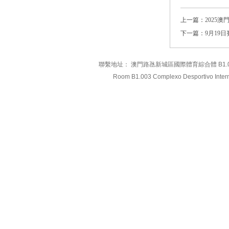
上一篇：
2025澳門
下一篇：
9月19日賽
聯繫地址： 澳門路氹新城區國際體育綜合體 B1.003室 電
Room B1.003 Complexo Desportivo Intern