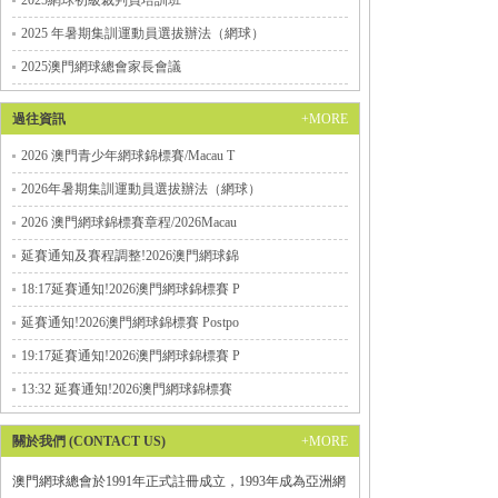
2025網球初級裁判員培訓班
2025 年暑期集訓運動員選拔辦法（網球）
2025澳門網球總會家長會議
過往資訊
+MORE
2026 澳門青少年網球錦標賽/Macau T
2026年暑期集訓運動員選拔辦法（網球）
2026 澳門網球錦標賽章程/2026Macau
延賽通知及賽程調整!2026澳門網球錦
18:17延賽通知!2026澳門網球錦標賽 P
延賽通知!2026澳門網球錦標賽 Postpo
19:17延賽通知!2026澳門網球錦標賽 P
13:32 延賽通知!2026澳門網球錦標賽
關於我們 (CONTACT US)
+MORE
澳門網球總會於1991年正式註冊成立，1993年成為亞洲網