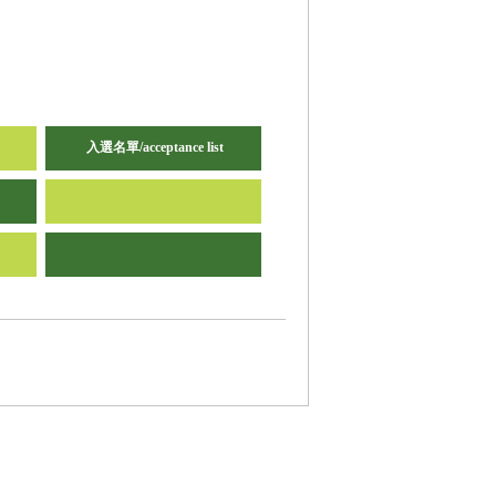
入選名單/acceptance list